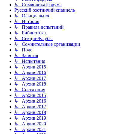
↳ Символика форума
Русский охотничий спаниель
↳ Официальное
↳ История
↳ Правила испытаний
↳ Библиотека
↳ Секции/Клубы
↳ Сомнительные организации
↳ Поле
↳ Занятия
↳ Испытания
↳ Архив 2015
↳ Архив 2016
↳ Архив 2017
↳ Архив 2018
↳ Состязания
↳ Архив 2015
↳ Архив 2016
↳ Архив 2017
↳ Архив 2018
↳ Архив 2019
↳ Архив 2020
↳ Архив 2021