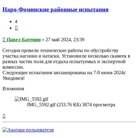
Наро-Фоминские районные испытания
4
Цитата
Сообщение
Павел Батенин
»
27 май 2024, 23:39
Сегодня провели технические работы по обустройству
участка нагонки и натаски. Установили несколько скамеек в
разных частях поля для отдыха испытуемых и экспертной
комиссии.
Следующие испытания запланированы на 7-9 июня 2024г.
Увидимся!
Вложения
IMG_5592.gif (233.76 КБ) 3874 просмотра
Вернуться
к
началу