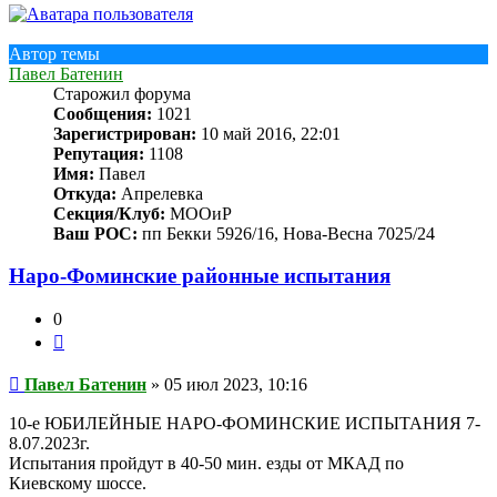
Автор темы
Павел Батенин
Старожил форума
Сообщения:
1021
Зарегистрирован:
10 май 2016, 22:01
Репутация:
1108
Имя:
Павел
Откуда:
Апрелевка
Секция/Клуб:
МООиР
Ваш РОС:
пп Бекки 5926/16, Нова-Весна 7025/24
Наро-Фоминские районные испытания
0
Цитата
Сообщение
Павел Батенин
»
05 июл 2023, 10:16
10-е ЮБИЛЕЙНЫЕ НАРО-ФОМИНСКИЕ ИСПЫТАНИЯ 7-
8.07.2023г.
Испытания пройдут в 40-50 мин. езды от МКАД по
Киевскому шоссе.