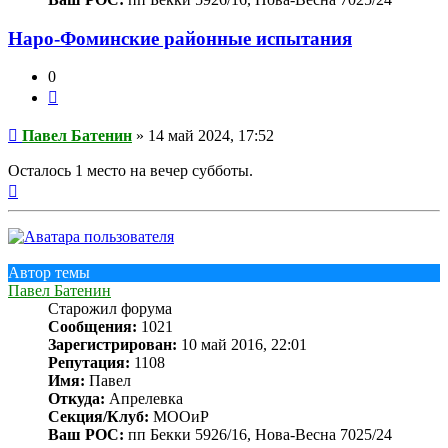
Наро-Фоминские районные испытания
0
Цитата
Сообщение
Павел Батенин
»
14 май 2024, 17:52
Осталось 1 место на вечер субботы.
Вернуться
к
началу
Автор темы
Павел Батенин
Старожил форума
Сообщения:
1021
Зарегистрирован:
10 май 2016, 22:01
Репутация:
1108
Имя:
Павел
Откуда:
Апрелевка
Секция/Клуб:
МООиР
Ваш РОС:
пп Бекки 5926/16, Нова-Весна 7025/24