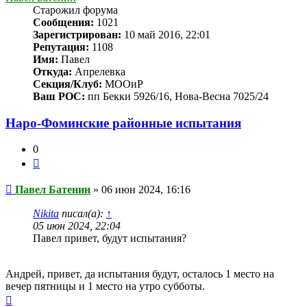
Старожил форума
Сообщения:
1021
Зарегистрирован:
10 май 2016, 22:01
Репутация:
1108
Имя:
Павел
Откуда:
Апрелевка
Секция/Клуб:
МООиР
Ваш РОС:
пп Бекки 5926/16, Нова-Весна 7025/24
Наро-Фоминские районные испытания
0
Цитата
Сообщение
Павел Батенин
»
06 июн 2024, 16:16
Nikita
писал(а):
↑
05 июн 2024, 22:04
Павел привет, будут испытания?
Андрей, привет, да испытания будут, осталось 1 место на
вечер пятницы и 1 место на утро субботы.
Вернуться