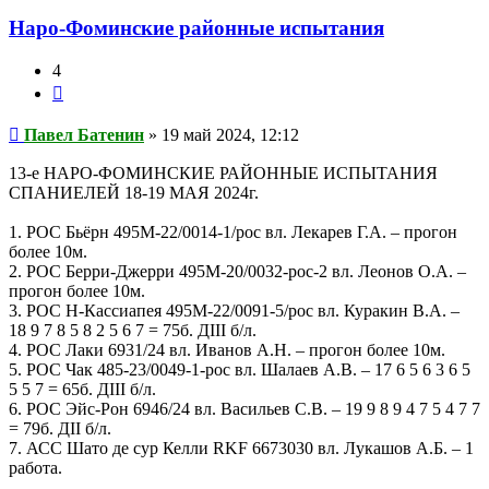
Наро-Фоминские районные испытания
4
Цитата
Сообщение
Павел Батенин
»
19 май 2024, 12:12
13-е НАРО-ФОМИНСКИЕ РАЙОННЫЕ ИСПЫТАНИЯ
СПАНИЕЛЕЙ 18-19 МАЯ 2024г.
1. РОС Бьёрн 495М-22/0014-1/рос вл. Лекарев Г.А. – прогон
более 10м.
2. РОС Берри-Джерри 495М-20/0032-рос-2 вл. Леонов О.А. –
прогон более 10м.
3. РОС Н-Кассиапея 495М-22/0091-5/рос вл. Куракин В.А. –
18 9 7 8 5 8 2 5 6 7 = 75б. ДIII б/л.
4. РОС Лаки 6931/24 вл. Иванов А.Н. – прогон более 10м.
5. РОС Чак 485-23/0049-1-рос вл. Шалаев А.В. – 17 6 5 6 3 6 5
5 5 7 = 65б. ДIII б/л.
6. РОС Эйс-Рон 6946/24 вл. Васильев С.В. – 19 9 8 9 4 7 5 4 7 7
= 79б. ДII б/л.
7. АСС Шато де сур Келли RKF 6673030 вл. Лукашов А.Б. – 1
работа.