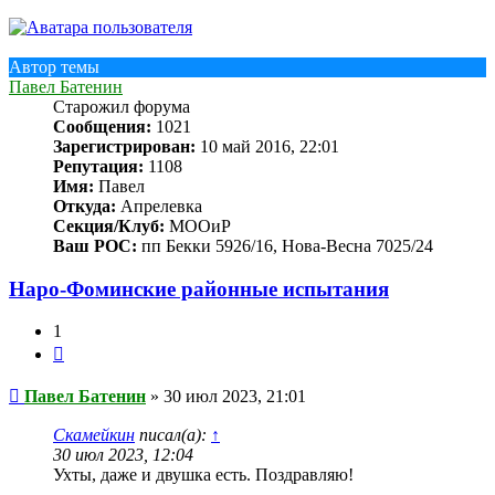
началу
Автор темы
Павел Батенин
Старожил форума
Сообщения:
1021
Зарегистрирован:
10 май 2016, 22:01
Репутация:
1108
Имя:
Павел
Откуда:
Апрелевка
Секция/Клуб:
МООиР
Ваш РОС:
пп Бекки 5926/16, Нова-Весна 7025/24
Наро-Фоминские районные испытания
1
Цитата
Сообщение
Павел Батенин
»
30 июл 2023, 21:01
Скамейкин
писал(а):
↑
30 июл 2023, 12:04
Ухты, даже и двушка есть. Поздравляю!