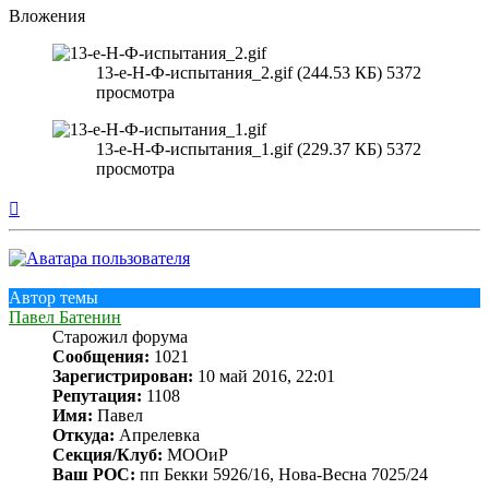
Вложения
13-е-Н-Ф-испытания_2.gif (244.53 КБ) 5372
просмотра
13-е-Н-Ф-испытания_1.gif (229.37 КБ) 5372
просмотра
Вернуться
к
началу
Автор темы
Павел Батенин
Старожил форума
Сообщения:
1021
Зарегистрирован:
10 май 2016, 22:01
Репутация:
1108
Имя:
Павел
Откуда:
Апрелевка
Секция/Клуб:
МООиР
Ваш РОС:
пп Бекки 5926/16, Нова-Весна 7025/24