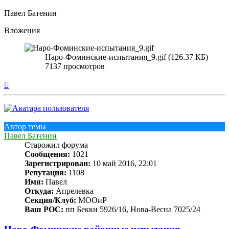
Павел Батенин
Вложения
Наро-Фоминские-испытания_9.gif (126.37 КБ)
7137 просмотров
Вернуться
к
началу
Автор темы
Павел Батенин
Старожил форума
Сообщения:
1021
Зарегистрирован:
10 май 2016, 22:01
Репутация:
1108
Имя:
Павел
Откуда:
Апрелевка
Секция/Клуб:
МООиР
Ваш РОС:
пп Бекки 5926/16, Нова-Весна 7025/24