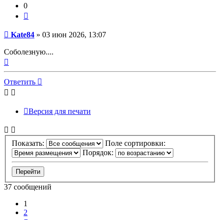
0
Цитата
Сообщение
Kate84
»
03 июн 2026, 13:07
Соболезную....
Вернуться
к
началу
Ответить
Версия для печати
Показать:
Поле сортировки:
Порядок:
37 сообщений
1
2