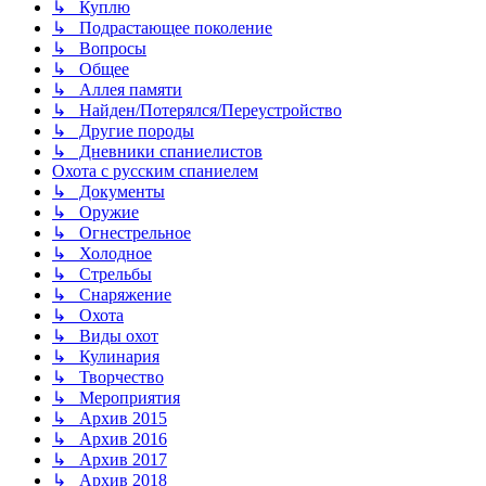
↳ Куплю
↳ Подрастающее поколение
↳ Вопросы
↳ Общее
↳ Аллея памяти
↳ Найден/Потерялся/Переустройство
↳ Другие породы
↳ Дневники спаниелистов
Охота с русским спаниелем
↳ Документы
↳ Оружие
↳ Огнестрельное
↳ Холодное
↳ Стрельбы
↳ Снаряжение
↳ Охота
↳ Виды охот
↳ Кулинария
↳ Творчество
↳ Мероприятия
↳ Архив 2015
↳ Архив 2016
↳ Архив 2017
↳ Архив 2018