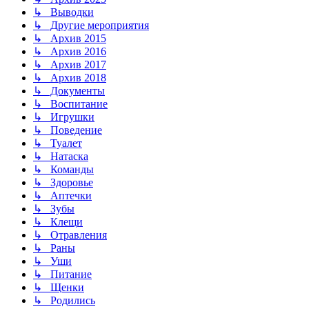
↳ Выводки
↳ Другие мероприятия
↳ Архив 2015
↳ Архив 2016
↳ Архив 2017
↳ Архив 2018
↳ Документы
↳ Воспитание
↳ Игрушки
↳ Поведение
↳ Туалет
↳ Натаска
↳ Команды
↳ Здоровье
↳ Аптечки
↳ Зубы
↳ Клещи
↳ Отравления
↳ Раны
↳ Уши
↳ Питание
↳ Щенки
↳ Родились