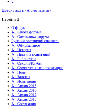
След.
Вернуться в «Аллея памяти»
Перейти
О форуме
↳ Работа форума
↳ Символика форума
Русский охотничий спаниель
↳ Официальное
↳ История
↳ Правила испытаний
↳ Библиотека
↳ Секции/Клубы
↳ Сомнительные организации
↳ Поле
↳ Занятия
↳ Испытания
↳ Архив 2015
↳ Архив 2016
↳ Архив 2017
↳ Архив 2018
↳ Состязания