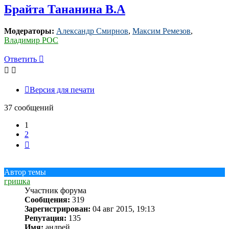
Брайта Тананина В.А
Модераторы:
Александр Смирнов
,
Максим Ремезов
,
Владимир РОС
Ответить
Версия для печати
37 сообщений
1
2
След.
Автор темы
гришка
Участник форума
Сообщения:
319
Зарегистрирован:
04 авг 2015, 19:13
Репутация:
135
Имя:
андрей