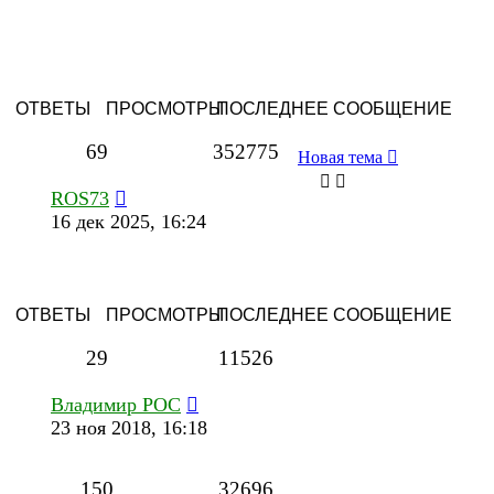
ОТВЕТЫ
ПРОСМОТРЫ
ПОСЛЕДНЕЕ СООБЩЕНИЕ
69
352775
Новая тема
ROS73
16 дек 2025, 16:24
ОТВЕТЫ
ПРОСМОТРЫ
ПОСЛЕДНЕЕ СООБЩЕНИЕ
29
11526
Владимир РОС
23 ноя 2018, 16:18
150
32696