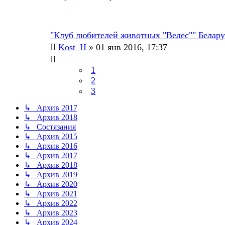
"Клуб любителей животных "Велес"" Белару
Kost_H
» 01 янв 2016, 17:37
1
2
3
↳ Архив 2017
↳ Архив 2018
↳ Состязания
↳ Архив 2015
↳ Архив 2016
↳ Архив 2017
↳ Архив 2018
↳ Архив 2019
↳ Архив 2020
↳ Архив 2021
↳ Архив 2022
↳ Архив 2023
↳ Архив 2024