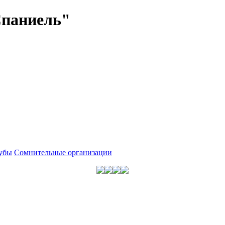
Спаниель"
убы
Сомнительные организации