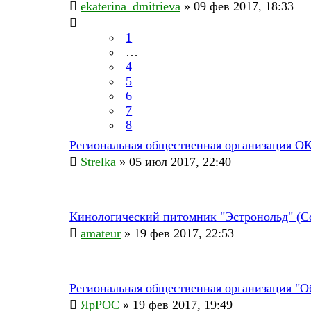
ekaterina_dmitrieva
» 09 фев 2017, 18:33
1
…
4
5
6
7
8
Региональная общественная организация О
Strelka
» 05 июл 2017, 22:40
Кинологический питомник "Эстронольд" (С
amateur
» 19 фев 2017, 22:53
Региональная общественная организация "О
ЯрРОС
» 19 фев 2017, 19:49