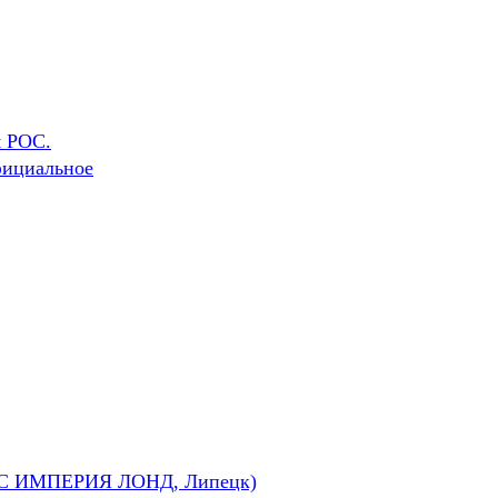
я РОС.
ициальное
СС ИМПЕРИЯ ЛОНД, Липецк)