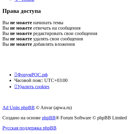
Права доступа
Вы
не можете
начинать темы
Вы
не можете
отвечать на сообщения
Вы
не можете
редактировать свои сообщения
Вы
не можете
удалять свои сообщения
Вы
не можете
добавлять вложения
ФорумРОС.рф
Часовой пояс:
UTC+03:00
Удалить cookies
Ad Units phpBB
© Anvar (apwa.ru)
Создано на основе
phpBB
® Forum Software © phpBB Limited
Русская поддержка phpBB