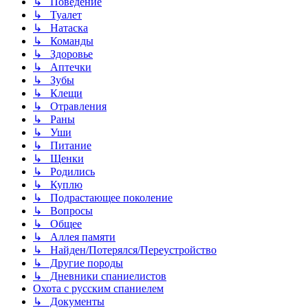
↳ Поведение
↳ Туалет
↳ Натаска
↳ Команды
↳ Здоровье
↳ Аптечки
↳ Зубы
↳ Клещи
↳ Отравления
↳ Раны
↳ Уши
↳ Питание
↳ Щенки
↳ Родились
↳ Куплю
↳ Подрастающее поколение
↳ Вопросы
↳ Общее
↳ Аллея памяти
↳ Найден/Потерялся/Переустройство
↳ Другие породы
↳ Дневники спаниелистов
Охота с русским спаниелем
↳ Документы