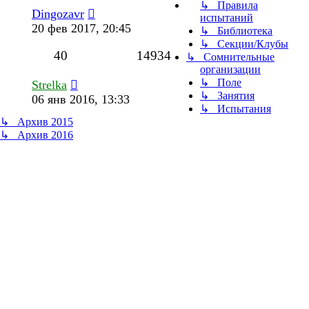
↳ Правила
Dingozavr
испытаний
20 фев 2017, 20:45
↳ Библиотека
↳ Секции/Клубы
40
14934
↳ Сомнительные
организации
↳ Поле
Strelka
↳ Занятия
06 янв 2016, 13:33
↳ Испытания
↳ Архив 2015
↳ Архив 2016