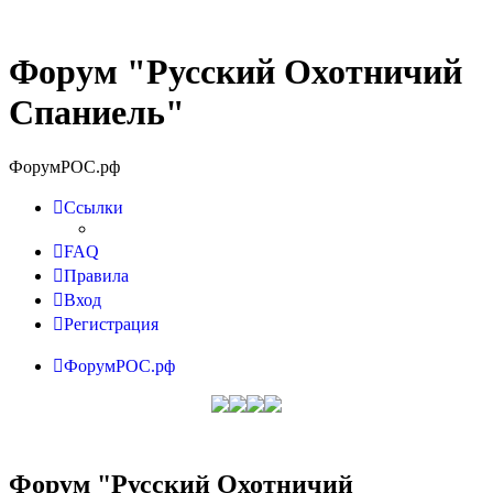
Форум "Русский Охотничий
Спаниель"
ФорумРОС.рф
Ссылки
FAQ
Правила
Вход
Регистрация
ФорумРОС.рф
Форум "Русский Охотничий