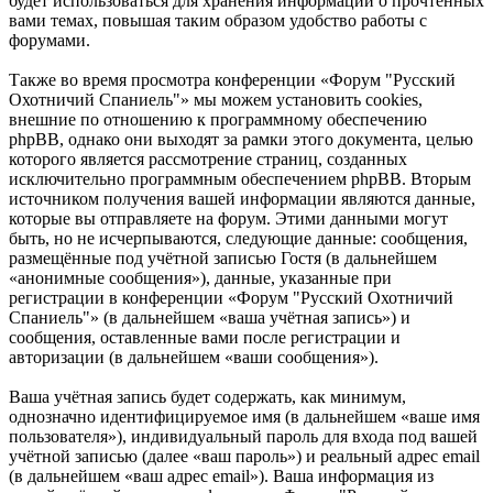
будет использоваться для хранения информации о прочтённых
вами темах, повышая таким образом удобство работы с
форумами.
Также во время просмотра конференции «Форум "Русский
Охотничий Спаниель"» мы можем установить cookies,
внешние по отношению к программному обеспечению
phpBB, однако они выходят за рамки этого документа, целью
которого является рассмотрение страниц, созданных
исключительно программным обеспечением phpBB. Вторым
источником получения вашей информации являются данные,
которые вы отправляете на форум. Этими данными могут
быть, но не исчерпываются, следующие данные: сообщения,
размещённые под учётной записью Гостя (в дальнейшем
«анонимные сообщения»), данные, указанные при
регистрации в конференции «Форум "Русский Охотничий
Спаниель"» (в дальнейшем «ваша учётная запись») и
сообщения, оставленные вами после регистрации и
авторизации (в дальнейшем «ваши сообщения»).
Ваша учётная запись будет содержать, как минимум,
однозначно идентифицируемое имя (в дальнейшем «ваше имя
пользователя»), индивидуальный пароль для входа под вашей
учётной записью (далее «ваш пароль») и реальный адрес email
(в дальнейшем «ваш адрес email»). Ваша информация из