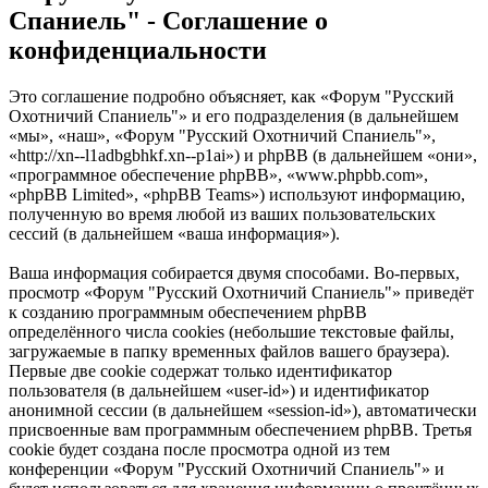
Спаниель" - Соглашение о
конфиденциальности
Это соглашение подробно объясняет, как «Форум "Русский
Охотничий Спаниель"» и его подразделения (в дальнейшем
«мы», «наш», «Форум "Русский Охотничий Спаниель"»,
«http://xn--l1adbgbhkf.xn--p1ai») и phpBB (в дальнейшем «они»,
«программное обеспечение phpBB», «www.phpbb.com»,
«phpBB Limited», «phpBB Teams») используют информацию,
полученную во время любой из ваших пользовательских
сессий (в дальнейшем «ваша информация»).
Ваша информация собирается двумя способами. Во-первых,
просмотр «Форум "Русский Охотничий Спаниель"» приведёт
к созданию программным обеспечением phpBB
определённого числа cookies (небольшие текстовые файлы,
загружаемые в папку временных файлов вашего браузера).
Первые две cookie содержат только идентификатор
пользователя (в дальнейшем «user-id») и идентификатор
анонимной сессии (в дальнейшем «session-id»), автоматически
присвоенные вам программным обеспечением phpBB. Третья
cookie будет создана после просмотра одной из тем
конференции «Форум "Русский Охотничий Спаниель"» и