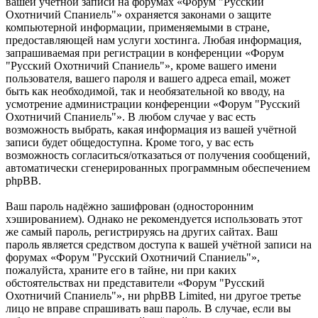
вашей учётной записи на форумах «Форум "Русский
Охотничий Спаниель"» охраняется законами о защите
компьютерной информации, применяемыми в стране,
предоставляющей нам услуги хостинга. Любая информация,
запрашиваемая при регистрации в конференции «Форум
"Русский Охотничий Спаниель"», кроме вашего имени
пользователя, вашего пароля и вашего адреса email, может
быть как необходимой, так и необязательной ко вводу, на
усмотрение администрации конференции «Форум "Русский
Охотничий Спаниель"». В любом случае у вас есть
возможность выбрать, какая информация из вашей учётной
записи будет общедоступна. Кроме того, у вас есть
возможность согласиться/отказаться от получения сообщений,
автоматически сгенерированных программным обеспечением
phpBB.
Ваш пароль надёжно зашифрован (односторонним
хэшированием). Однако не рекомендуется использовать этот
же самый пароль, регистрируясь на других сайтах. Ваш
пароль является средством доступа к вашей учётной записи на
форумах «Форум "Русский Охотничий Спаниель"»,
пожалуйста, храните его в тайне, ни при каких
обстоятельствах ни представители «Форум "Русский
Охотничий Спаниель"», ни phpBB Limited, ни другое третье
лицо не вправе спрашивать ваш пароль. В случае, если вы